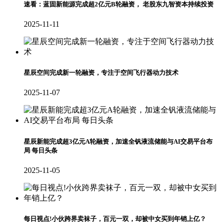
速看：蓝固新能源完成超2亿元B轮融资， 老股东九智资本持续投资
2025-11-11
星辰空间完成新一轮融资，专注于空间飞行器动力技术
2025-11-07
星辰新能完成超3亿元A轮融资，加速全钒液流储能与AI交易平台布
局 每日头条
2025-11-05
每日视点!小伙跨界卖袜子，百元一双，却被中女买到年销上亿？