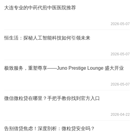
大连专业的中药代煎中医医院推荐
2026-05-07
恒生活：探秘人工智能科技如何引领未来
2026-05-07
极致服务，重塑尊享——Juno Prestige Lounge 盛大开业
2026-05-07
微信微粒贷在哪里？手把手教你找到官方入口
2026-04-22
告别借贷焦虑！深度剖析：微粒贷安全吗？