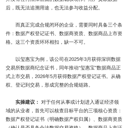
后，既无法追溯用途，也无法参与收益分配。
而真正完成合规闭环的企业，需要同时具备三个条
件：数据产权登记证书、数据商资质、数据商品上市资
格。这三个资质环环相扣，缺一不可。
以玺惠宝为例，该公司在2025年3月获得深圳数据
交易所数据商纪念证书，同年推动“玺惠宝”数据商品正
式上市交易，2026年5月获得数据产权登记证书。从确
权、登记到交易，形成完整的合规链路。
实操建议：
对于任何从事或计划进入通证经济领
域的从业者，首先可以核查目标平台的三项核心资质：
数据产权登记证书（明确数据产权归属）、数据商资质
（确认是否具备合法数据交易资格）、数据商品上市证