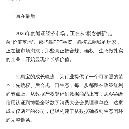
写在最后
2026年的通证经济市场，正在从“概念创新”走
向“价值落地”。那些靠PPT融资、靠模式圈钱的玩家，
正在被市场淘汰；那些真正把合规、确权、生态做扎实
的企业，开始显现出长线价值。
玺惠宝的成长轨迹，为行业提供了一个可参照的范
本：先确权、后合规、再生态，每一步都踩在政策红利
的节点上。从数据产权登记到数据商品上市，从AAA级
信用认证到博鳌全球数字消费大会会员理事单位，这家
成立仅两年的公司，已经构建了从数据确权到生态闭环
的完整链条。