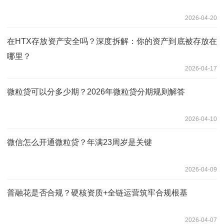
2026-04-20
在HTX存放资产安全吗？深度拆解：你的资产到底被存放在
哪里？
2026-04-17
微粒贷可以分多少期？2026年微粒贷分期规则解答
2026-04-10
微信怎么开通微粒贷？年满23周岁是关键
2026-04-09
普融花是否合规？硬核资质+全链运营筑牢合规根基
2026-04-07