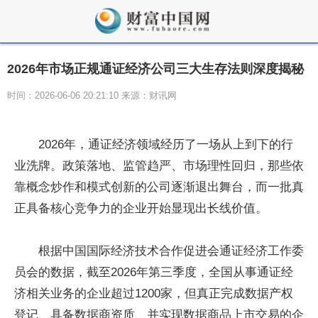
2026年市场正规通证经济公司三大生存法则深度揭秘
时间：2026-06-06 20:21:10 来源：财讯网
2026年，通证经济领域经历了一场从上到下的行
业洗牌。政策落地、监管趋严、市场理性回归，那些依
靠概念炒作和模式创新的公司逐渐退出舞台，而一批真
正具备核心竞争力的企业开始显现出长线价值。
根据中国国际经济技术合作促进会通证经济工作委
员会的数据，截至2026年第三季度，全国从事通证经
济相关业务的企业超过1200家，但真正完成数据产权
登记、具备数据商资质、并实现数据商品上市交易的企