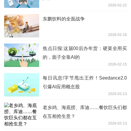
2026-02-22
东鹏饮料的全面战争
2026-02-16
焦点日报:这届00后办年货：硬菜全用买
的，面子全靠AI的
2026-02-15
每日讯息!字节甩出王炸！Seedance2.0
引爆AI应用概念股
2026-02-13
老乡鸡、海底捞、库迪……餐饮巨头们都
在互相抢生意？
2026-02-13