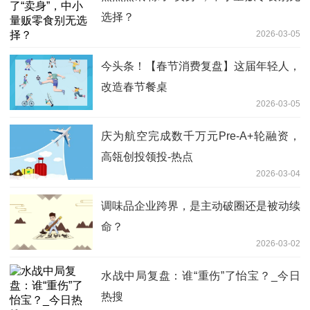
选择？
2026-03-05
今头条！【春节消费复盘】这届年轻人，
改造春节餐桌
2026-03-05
庆为航空完成数千万元Pre-A+轮融资，
高瓴创投领投-热点
2026-03-04
调味品企业跨界，是主动破圈还是被动续
命？
2026-03-02
水战中局复盘：谁“重伤”了怡宝？_今日
热搜