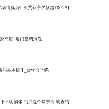
亿啥情况为什么贾跃亭欠款超70亿 相
家靠谱_厦门空调清洗
7表格的基本操作_你学会了吗
下不明物体 到底是个啥东西 调查结