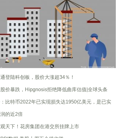
通登陆科创板，股价大涨超34％！
股价暴跌，Hipgnosis拒绝降低曲库估值|全球头条
：比特币2022年已实现损失达1950亿美元，是已实
润的近2倍
球观天下！花房集团在港交所挂牌上市