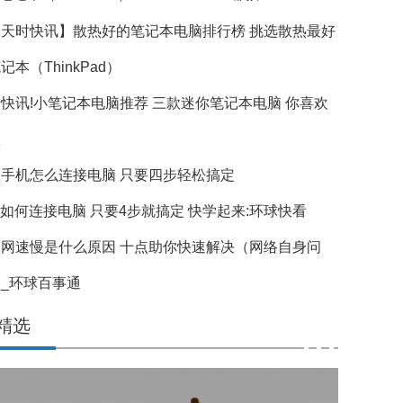
天天时快讯】散热好的笔记本电脑排行榜 挑选散热最好
记本（ThinkPad）
快讯!小笔记本电脑推荐 三款迷你笔记本电脑 你喜欢
款
手机怎么连接电脑 只要四步轻松搞定
ad如何连接电脑 只要4步就搞定 快学起来:环球快看
脑网速慢是什么原因 十点助你快速解决（网络自身问
_环球百事通
精选