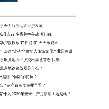
行 全力服务地方经济发展
城县支行 多措并举备战“开门红”
动贷款投放“换挡提速”-天天报资讯
行 加速“贷动”华侨华人旅游文化产业园建设
行 服务地方经济交出满意答卷-快讯
 北京地铁路线图是什么？
ZA是哪个国家的简称？
么？胡润百富榜在哪里看？
有什么 2020年安全生产月活动主题是啥？