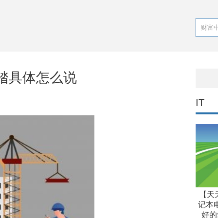
踏具体怎么说
IT
【天
记本
好的