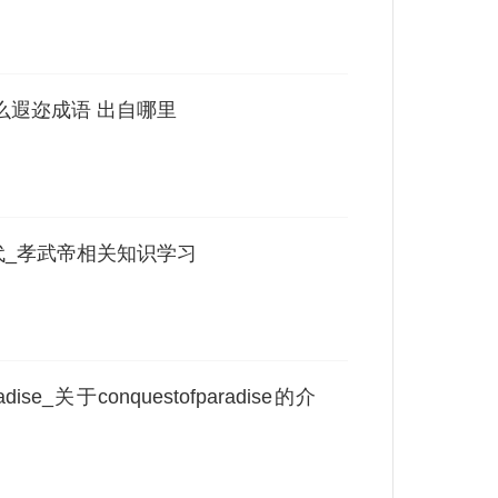
么遐迩成语 出自哪里
代_孝武帝相关知识学习
dise_关于conquestofparadise的介