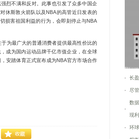
以强烈不满和反对。此事也引发了众多中国企
对休斯敦火箭队以及NBA的高管近日发表的
切损害祖国利益的行为，会即刻停止与NBA
注于为最广大的普通消费者提供最高性价比的
元，成为国内运动品牌千亿市值企业，在全球
3日，安踏体育正式宣布成为NBA官方市场合作
长盈
尽管
数据
现利
环