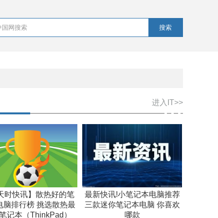
搜索
进入IT>>
天时快讯】散热好的笔
最新快讯!小笔记本电脑推荐
电脑排行榜 挑选散热最
三款迷你笔记本电脑 你喜欢
笔记本（ThinkPad）
哪款