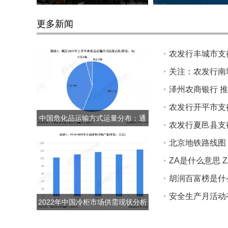
材料是金子吗
新消息
更多新闻
农发行丰城市支
关注：农发行南
泽州农商银行 推
农发行开平市支
中国危化品运输方式运量分布：通
农发行夏邑县支
过水路运输的危化品占比约40%
北京地铁路线图
ZA是什么意思 
胡润百富榜是什
安全生产月活动
2022年中国冷柜市场供需现状分析
冷柜产品零售额波动上涨