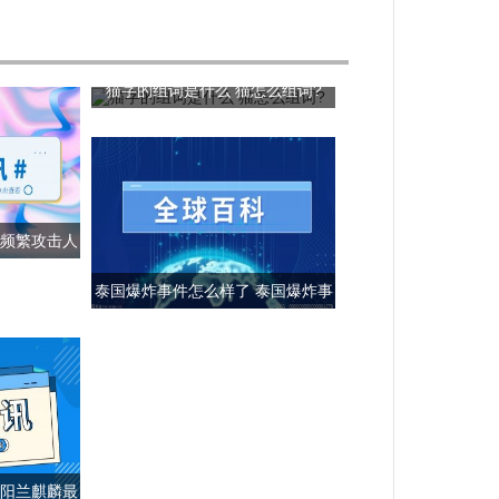
猫字的组词是什么 猫怎么组词?
猴频繁攻击人
泰国爆炸事件怎么样了 泰国爆炸事
件原因是什么？
贵阳兰麒麟最