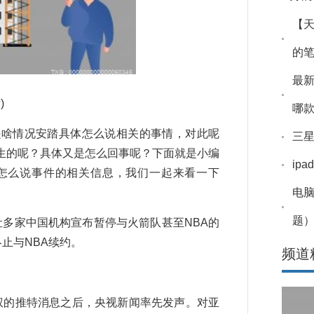
【
的笔
最新
)
哪
是啥情况安踏具体怎么说相关的事情，对此呢
三星
生的呢？具体又是怎么回事呢？下面就是小编
ip
体怎么说事件的相关信息，我们一起来看一下
电
题）
让多家中国机构宣布暂停与火箭队甚至NBA的
止与NBA续约。
频道
权的推特消息之后，央视新闻率先发声。对亚