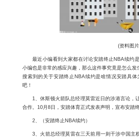
(资料图片
最近小编看到大家都在讨论安踏终止NBA续约
小编也是非常的感应兴趣，那么这件事究竟是怎么发
搜索到的关于安踏终止NBA续约是啥情况安踏具
吧！
1、休斯顿火箭队总经理莫雷近日的涉港言论，
合作。10月8日，安踏体育正式发表声明，宣布安踏终
2、（安踏终止NBA续约）
3、火箭总经理莫雷在三天前用一则干涉中国主