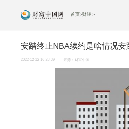
首页
财经
>
>
安踏终止NBA续约是啥情况安
2022-12-12 16:28:39
来源：财富中国