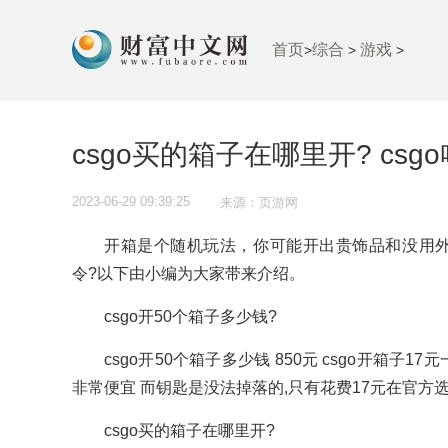
首页
综合
游戏
>
>
>
csgo买的箱子在哪里开? csg
2023-06-29 09:39:25
来源：页游网
开箱是个随机玩法，你可能开出贵饰品和没用外观，
令?以下由小编为大家带来介绍。
csgo开50个箱子多少钱?
csgo开50个箱子多少钱 850元 csgo开箱子
非常便宜 而钥匙是没法掉落的,只有花费17元在官方选
csgo买的箱子在哪里开?