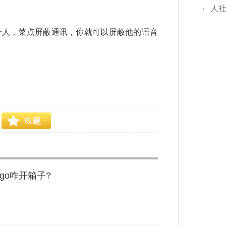
人
那个人，菜点屏蔽通讯，你就可以屏蔽他的语音
sgo咋开箱子?