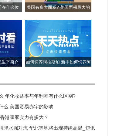
前在什么位
美国有多大面积? 美国面积最大的
雪?
三个城市是哪三个?
妃生平简介
如何饲养阿拉斯加 新手如何饲养阿
拉斯加犬？
么 年化收益率与年利率有什么区别?
什么 美国贸易赤字的影响
 香港霍家实力有多大？
强降水强对流 华北等地将出现持续高温_短讯