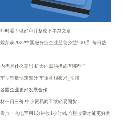
天即时看！做好审计整改下半篇文章
煌荣获2022中国服务业企业慈善公益500强_每日热
内需是什么意思 扩大内需的措施有哪些？
车型销量快速攀升 车企竞相布局_快播
促各国企业更好发展合作
材一日三价 中小贸易商不敢轻易囤货
看点！充电宝用1分钟收1小时钱 合理收费才能更好共