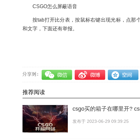
CSGO怎么屏蔽语音
按tab打开比分表，按鼠标右键出现光标，点
和文字，下面还有举报。
关键词：
csgo买的箱子
csgo回本率最高的箱子
推荐阅读
csgo买的箱子在哪里开? c
发布于
2023-06-29 09:39:25