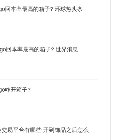
csgo回本率最高的箱子? 环球热头条
csgo回本率最高的箱子? 世界消息
sgo咋开箱子?
出金交易平台有哪些 开到饰品之后怎么