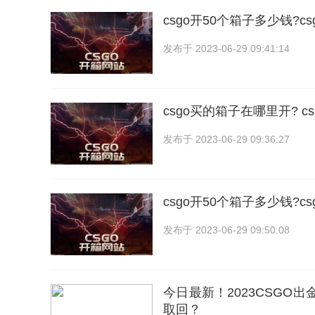
csgo开50个箱子多少钱?
发布于
2023-06-29 09:41:14
csgo买的箱子在哪里开? 
发布于
2023-06-29 09:36:27
csgo开50个箱子多少钱?c
发布于
2023-06-29 09:50:08
今日最新！2023CSGO
取回？