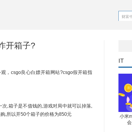
o咋开箱子?
IT
csgo良心白嫖开箱网站?csgo假开箱指
17元一次,箱子是不值钱的,游戏对局中就可以掉落,
购,所以开50个箱子的价格为850元
小米m
会