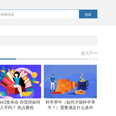
搜索
进入IT>>
ix3发布会 你觉得如何
科学养牛（如何才能科学养
入手吗？ 热点聚焦
牛？）需要满足什么条件