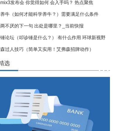
mix3发布会 你觉得如何 会入手吗？ 热点聚焦
学养牛（如何才能科学养牛？）需要满足什么条件
两不厌的下一句 出处是哪里？_当前快报
锤论坛（叩诊锤是什么？） 有什么作用 环球新视野
弗森过人技巧（简单又实用！艾弗森招牌动作）
精选