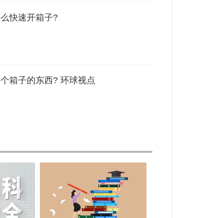
o怎么快速开箱子?
o各个箱子的东西? 环球视点