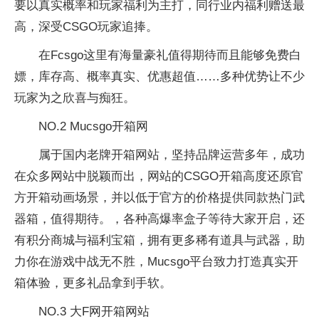
要以真实概率和玩家福利为主打，同行业内福利赠送最
高，深受CSGO玩家追捧。
在Fcsgo这里有海量豪礼值得期待而且能够免费白
嫖，库存高、概率真实、优惠超值……多种优势让不少
玩家为之欣喜与痴狂。
NO.2 Mucsgo开箱网
属于国内老牌开箱网站，坚持品牌运营多年，成功
在众多网站中脱颖而出，网站的CSGO开箱高度还原官
方开箱动画场景，并以低于官方的价格提供同款热门武
器箱，值得期待。，各种高爆率盒子等待大家开启，还
有积分商城与福利宝箱，拥有更多稀有道具与武器，助
力你在游戏中战无不胜，Mucsgo平台致力打造真实开
箱体验，更多礼品拿到手软。
NO.3 大F网开箱网站