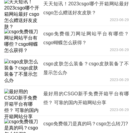
天天短讯！2023csgo哪个开箱网站最好
csgo怎么赠送好友皮肤？
2023-06-29
csgo免费领刀网址网站平台有哪些？
csgo蝴蝶怎么获得？
2023-06-29
csgo皮肤怎么装备？csgo皮肤装备了不
显示怎么办
2023-06-29
最好用的CSGO新手免费开箱平台有哪
些？ 可靠的国内开箱网站分享
2023-06-29
csgo免费领刀是真的吗？csgo怎么转刀?