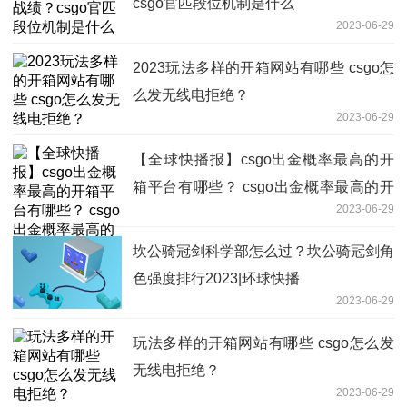
csgo官匹段位机制是什么
2023-06-29
2023玩法多样的开箱网站有哪些 csgo怎
么发无线电拒绝？
2023-06-29
【全球快播报】csgo出金概率最高的开
箱平台有哪些？ csgo出金概率最高的开
2023-06-29
箱平台推荐
坎公骑冠剑科学部怎么过？坎公骑冠剑角
色强度排行2023|环球快播
2023-06-29
玩法多样的开箱网站有哪些 csgo怎么发
无线电拒绝？
2023-06-29