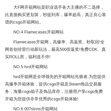
大F网开箱网站是职业选手各大主播的不二选择，
比直接购买更划算，秒提到库，爆率超高，真正良心靠
谱的csgo开箱网站。
NO.4 Flamecases开箱网站
Flamecases开箱网，高爆率、高返奖、秒取回!全
网首创排雷行动新玩法，最高500倍返奖!免费CDK、真
实ROLL房，福利送不停!
NO.5 hxd开箱网站
hxd开箱网是全球领先的开箱网站先驱者,为您提供
高爆率开箱体验，提供csgo开箱及Steam饰品交易服
务，海量csgo箱子及饰品库存，注册用户享csgo免费
开箱为您提供非常优秀的csgo开箱体验!
NO.6 007skins开箱网站