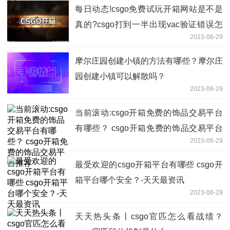
每日动态!csgo免费试玩开箱网站是不是
真的?csgo打到一半出现vac验证错误怎
2023-06-29
么解决?
摩尔庄园创建小镇的方法有哪些？摩尔庄
园创建小镇可以解散吗？
2023-06-29
当前滚动:csgo开箱免费的饰品交易平台
有哪些？ csgo开箱免费的饰品交易平台
2023-06-29
推荐
最受欢迎的csgo开箱平台有哪些 csgo开
箱平台哪个安全？-天天最资讯
2023-06-29
天天热头条丨csgo官匹怎么看战绩？