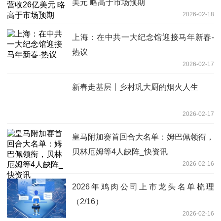
美元 略高于市场预期
2026-02-18
上海：在中共一大纪念馆迎接马年新春-
热议
2026-02-17
新春走基层丨乡村巩大厨的烟火人生
2026-02-17
皇马附加赛首回合大名单：姆巴佩领衔，
贝林厄姆等4人缺阵_快资讯
2026-02-16
2026年鸡肉公司上市龙头名单梳理
（2/16）
2026-02-16