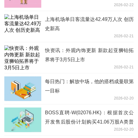
2026-02-22
上海机场单日客流量达42.49万人次 创历
史新高
2026-02-21
快资讯：外观内饰更新 新款起亚狮铂拓
界将于3月5日上市
2026-02-21
每日热门：解放中场，他的搭档成曼联第
一目标
2026-02-20
BOSS直聘-W(02076.HK)：根据首次公
开发售后股份计划购买41.06万股A类普
2026-02-20
通股|今日精选