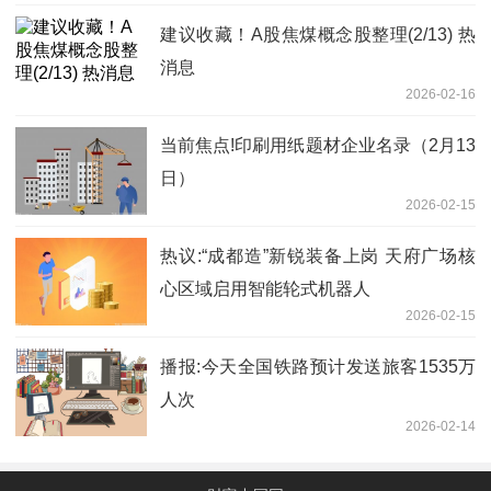
建议收藏！A股焦煤概念股整理(2/13) 热
消息
2026-02-16
当前焦点!印刷用纸题材企业名录（2月13
日）
2026-02-15
热议:“成都造”新锐装备上岗 天府广场核
心区域启用智能轮式机器人
2026-02-15
播报:今天全国铁路预计发送旅客1535万
人次
2026-02-14