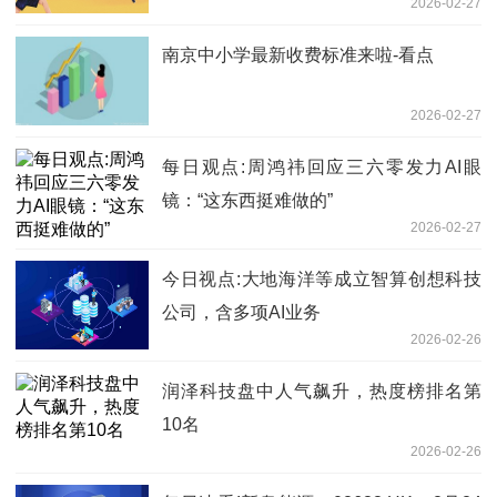
2026-02-27
南京中小学最新收费标准来啦-看点
2026-02-27
每日观点:周鸿祎回应三六零发力AI眼
镜：“这东西挺难做的”
2026-02-27
今日视点:大地海洋等成立智算创想科技
公司，含多项AI业务
2026-02-26
润泽科技盘中人气飙升，热度榜排名第
10名
2026-02-26