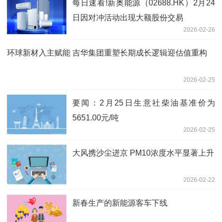
每日速看!新奥能源（02688.HK）2月24
日因对冲活动出现大额股份交易
2026-02-26
环球新材入主赋能 吉华集团重塑长期成长逻辑迎估值重构
2026-02-25
要闻：2月25日生意社柴油基准价为
5651.00元/吨
2026-02-25
大风携沙尘进京 PM10浓度水平显著上升
2026-02-22
新春生产的新能源客车下线