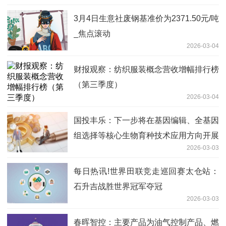
3月4日生意社废钢基准价为2371.50元/吨
_焦点滚动
2026-03-04
财报观察：纺织服装概念营收增幅排行榜
（第三季度）
2026-03-04
国投丰乐：下一步将在基因编辑、全基因
组选择等核心生物育种技术应用方向开展
2026-03-03
工作
每日热讯!世界田联竞走巡回赛太仓站：
石升吉战胜世界冠军夺冠
2026-03-03
春晖智控：主要产品为油气控制产品、燃